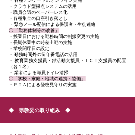
・
各種アンケートのオンライン実施
・クラウド型採点システムの活用
・職員会議のペーパーレス化
・各種集金の口座引き落とし
・緊急メール配信による保護者・生徒連絡
〇 「勤務体制等の改善」
・授業日における勤務時間の割振変更の実施
・長期休業中の時差出勤の実施
・学校閉庁日の設定
・
勤務時間外の留守番電話の活用
・
教育業務支援員・部活動支援員・ＩＣＴ支援員の配置
（各１名）
・
業者による職員トイレ清掃
〇「学校・家庭・地域の連携・協働」
・ＰＴＡによる登校見守りの実施
◆ 県教委の取り組み ◆