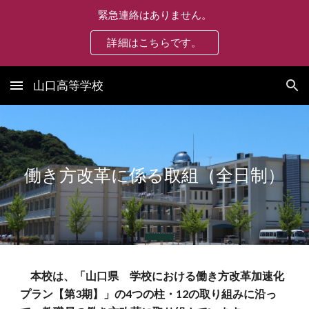
緊急連絡はありません。
Skip to main content
Skip to navigation
詳細はこちらです。
山口高等学校
働き方改革に係る取組（全日制）
本校は、「山口県 学校における働き方改革加速化
プラン【第3期】」の4つの柱・12の取り組みに沿っ