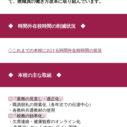
て、教職員の働き方改革に取り組んでいます。
◆ 時間外在校時間の削減状況 ◆
◇これまでの本校における時間外在校時間の状況
◆ 本校の主な取組 ◆
〇「業務の見直し・適正化」
・職員朝礼の簡素化（各年次での伝達中心）
・各教科共通教材の使用
〇「校務の効率化」
・欠席連絡・健康観察のオンライン化